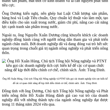
thành sản phẩm, mất thời cơ kinh doanh và là căn nguyên phát sinh
tiêu cực.
Ông Dương kiến nghị, nên ghép hai Luật Chất lượng sản phẩm,
hàng hoá và Luật Tiêu chuẩn, Quy chuẩn kỹ thuật vào làm một, tạo
điều kiện cho sản xuất trong nước, giảm chi phí, nâng cao cái năng
lực cạnh tranh sản phẩm trong nước.
Ngoài ra, ông Nguyễn Xuân Dương cũng khuyến khích các doanh
nghiệp đồng hành cùng với người nông dân tham gia và phát triển
ngành chăn nuôi. Bởi doanh nghiệp đã và đang đóng vai trò hết sức
quan trọng trong chuỗi giá trị ngành nông nghiệp và phát triển nông
thôn.
Ông Hồ Xuân Hùng, Chủ tịch Tổng hội Nông nghiệp và PTNT kêu gọi các doanh nghiệp tích cực hiến kế
để các cơ quan chức năng để kịp thời điều chỉnh cơ chế, chính sách. Ảnh:
Tùng Đinh.
Đồng tình với ông Dương, Chủ tịch Tổng hội Nông nghiệp và Phát
triển nông thôn Hồ Xuân Hùng đánh giá cao vai trò của doanh
nghiệp đối với những thành tựu của ngành nông nghiệp đạt được
trong 11 tháng năm 2024 vừa qua.