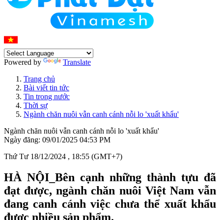
Powered by
Translate
Trang chủ
Bài viết tin tức
Tin trong nước
Thời sự
Ngành chăn nuôi vẫn canh cánh nỗi lo 'xuất khẩu'
Ngành chăn nuôi vẫn canh cánh nỗi lo 'xuất khẩu'
Ngày đăng: 09/01/2025 04:53 PM
Thứ Tư 18/12/2024 , 18:55 (GMT+7)
HÀ NỘI_Bên cạnh những thành tựu đã
đạt được, ngành chăn nuôi Việt Nam vẫn
đang canh cánh việc chưa thể xuất khẩu
được nhiều sản phẩm.