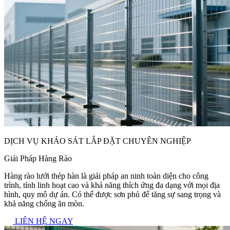
DỊCH VỤ KHẢO SÁT LẮP ĐẶT CHUYÊN NGHIỆP
Giải Pháp Hàng Rào
Hàng rào lưới thép hàn là giải pháp an ninh toàn diện cho công
trình, tính linh hoạt cao và khả năng thích ứng đa dạng với mọi địa
hình, quy mô dự án. Có thể được sơn phủ để tăng sự sang trọng và
khả năng chống ăn mòn.
LIÊN HỆ NGAY