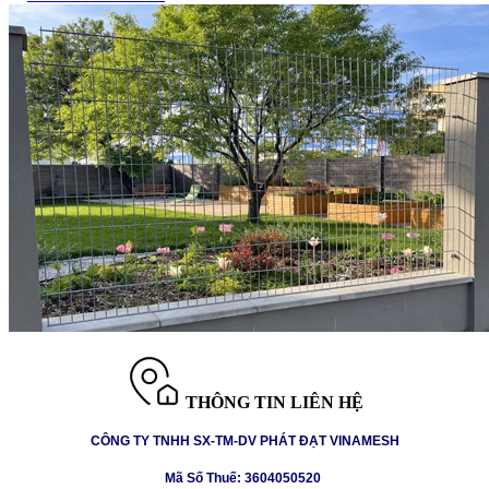
THÔNG TIN LIÊN HỆ
CÔNG TY TNHH SX-TM-DV PHÁT ĐẠT VINAMESH
Mã Số Thuế: 3604050520