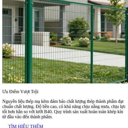
Ưu Điểm Vượt Trội
Nguyên liệu thép mạ kẽm đảm bảo chất lượng thép thành phẩm đạt
chuẩn chất lượng. Độ bền cao, có khả năng chịu nắng mưa, chịu lực
tốt hơn hẳn so với lưới B40. Quy trình sản xuất hoàn toàn khép kín
từ đầu vào đến thành phẩm.
TÌM HIỂU THÊM