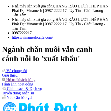
Nhà máy sản xuất gia công HÀNG RÀO LƯỚI THÉP HÀN
Phát Đạt Vinamesh | 0987 2222 17 | Uy Tín - Chất Lượng -
Tận Tâm
Nhà máy sản xuất gia công HÀNG RÀO LƯỚI THÉP HÀN
Phát Đạt Vinamesh | 0987 2222 17 | Uy Tín - Chất Lượng -
Tận Tâm
0987222217
https://vinameshcage.com/
Ngành chăn nuôi vẫn canh
cánh nỗi lo 'xuất khẩu'
Về chúng tôi
Giới thiệu
Hỗ trợ khách hàng
Hình ảnh hoạt động
Chính sách & Dịch vụ
Tuyển dụng nhân sự
Yêu cầu báo giá