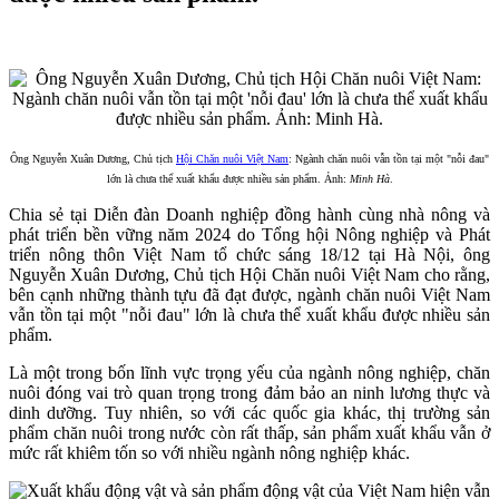
Ông Nguyễn Xuân Dương, Chủ tịch
Hội Chăn nuôi Việt Nam
: Ngành chăn nuôi vẫn tồn tại một "nỗi đau"
lớn là chưa thể xuất khẩu được nhiều sản phẩm. Ảnh:
Minh Hà
.
Chia sẻ tại Diễn đàn Doanh nghiệp đồng hành cùng nhà nông và
phát triển bền vững năm 2024 do Tổng hội Nông nghiệp và Phát
triển nông thôn Việt Nam tổ chức sáng 18/12 tại Hà Nội, ông
Nguyễn Xuân Dương, Chủ tịch Hội Chăn nuôi Việt Nam cho rằng,
bên cạnh những thành tựu đã đạt được, ngành chăn nuôi Việt Nam
vẫn tồn tại một "nỗi đau" lớn là chưa thể xuất khẩu được nhiều sản
phẩm.
Là một trong bốn lĩnh vực trọng yếu của ngành nông nghiệp, chăn
nuôi đóng vai trò quan trọng trong đảm bảo an ninh lương thực và
dinh dưỡng. Tuy nhiên, so với các quốc gia khác, thị trường sản
phẩm chăn nuôi trong nước còn rất thấp, sản phẩm xuất khẩu vẫn ở
mức rất khiêm tốn so với nhiều ngành nông nghiệp khác.