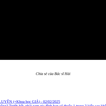
Chia sẻ của Bác sĩ Hải
LUYỆN (+Khoa học GIẢ) - 02/02/2025
hông? Trước hết, phải xem gia đình bạn có thuộc 1 trong 3 kiểu sau kh