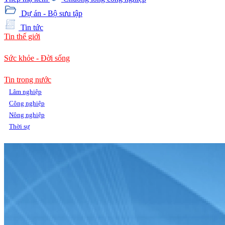
Dự án - Bộ sưu tập
Tin tức
Tin thế giới
Sức khỏe - Đời sống
Tin trong nước
Lâm nghiệp
Công nghiệp
Nông nghiệp
Thời sự