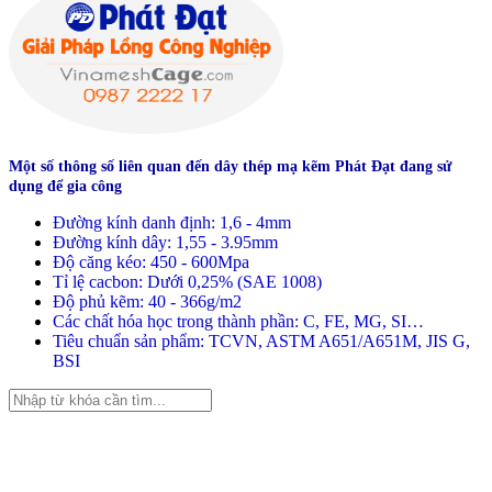
Một số thông số liên quan đến dây thép mạ kẽm Phát Đạt đang sử
dụng để gia công
Đường kính danh định: 1,6 - 4mm
Đường kính dây: 1,55 - 3.95mm
Độ căng kéo: 450 - 600Mpa
Tỉ lệ cacbon: Dưới 0,25% (SAE 1008)
Độ phủ kẽm: 40 - 366g/m2
Các chất hóa học trong thành phần: C, FE, MG, SI…
Tiêu chuẩn sản phẩm: TCVN, ASTM A651/A651M, JIS G,
BSI